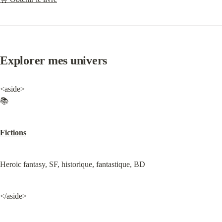
Explorer mes univers
<aside>

📚
Fictions
Heroic fantasy, SF, historique, fantastique, BD
</aside>