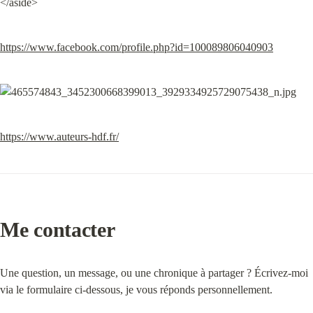
</aside>
https://www.facebook.com/profile.php?id=100089806040903
https://www.auteurs-hdf.fr/
Me contacter
Une question, un message, ou une chronique à partager ? Écrivez-moi 
via le formulaire ci-dessous, je vous réponds personnellement.