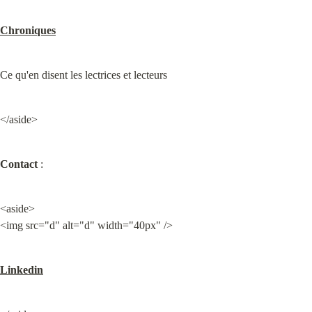
Chroniques
Ce qu'en disent les lectrices et lecteurs
</aside>
Contact
 :
<aside>

<img src="d" alt="d" width="40px" />
Linkedin